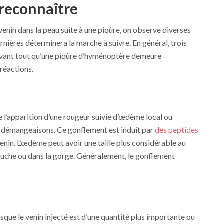
reconnaître
venin dans la peau suite à une piqûre, on observe diverses
ernières déterminera la marche à suivre. En général, trois
avant tout qu’une piqûre d’hyménoptère demeure
 réactions.
e l’apparition d’une rougeur suivie d’œdème local ou
e démangeaisons. Ce gonflement est induit par
des peptides
enin. L’œdème peut avoir une taille plus considérable au
bouche ou dans la gorge. Généralement, le gonflement
sque le venin injecté est d’une quantité plus importante ou