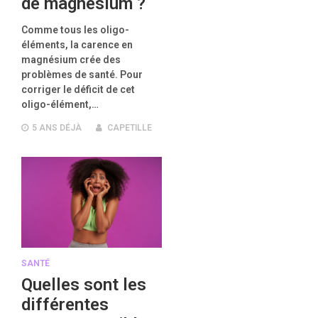
de magnésium ?
Comme tous les oligo-
éléments, la carence en
magnésium crée des
problèmes de santé. Pour
corriger le déficit de cet
oligo-élément,…
5 ANS
DÉJÀ
CAPETILLE
SANTÉ
Quelles sont les
différentes