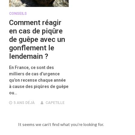
CONSEILS
Comment réagir
en cas de piqûre
de guêpe avec un
gonflement le
lendemain ?
En France, ce sont des
milliers de cas d’urgence
qu’on recense chaque année
à cause des piqûres de guêpe
ou…
5 ANS
DÉJÀ
CAPETILLE
It seems we can’t find what you’re looking for.