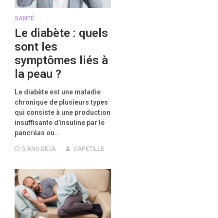
SANTÉ
Le diabète : quels
sont les
symptômes liés à
la peau ?
Le diabète est une maladie
chronique de plusieurs types
qui consiste à une production
insuffisante d’insuline par le
pancréas ou…
5 ANS
DÉJÀ
CAPETILLE