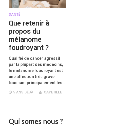
SANTÉ
Que retenir à
propos du
mélanome
foudroyant ?
Qualifié de cancer agressif
par la plupart des médecins,
le mélanome foudroyant est
une affection très grave
touchant principalement les…
5 ANS
DÉJÀ
CAPETILLE
Qui somes nous ?