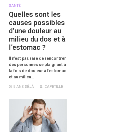
SANTÉ
Quelles sont les
causes possibles
d’une douleur au
milieu du dos et à
l’estomac ?
Il n’est pas rare de rencontrer
des personnes se plaignant à
la fois de douleur à l’estomac
et au milieu…
5 ANS
DÉJÀ
CAPETILLE