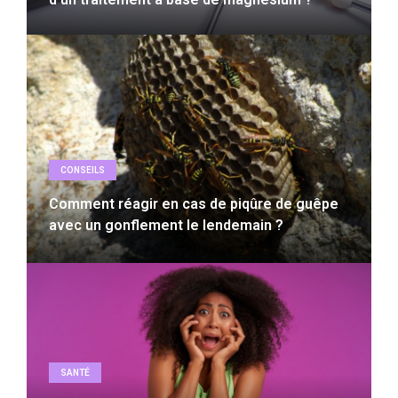
CONSEILS
Comment réagir en cas de piqûre de guêpe
avec un gonflement le lendemain ?
SANTÉ