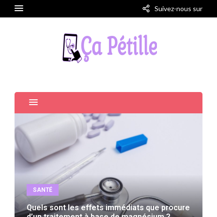
Suivez-nous sur
SANTÉ
Quels sont les effets immédiats que procure
d’un traitement à base de magnésium ?