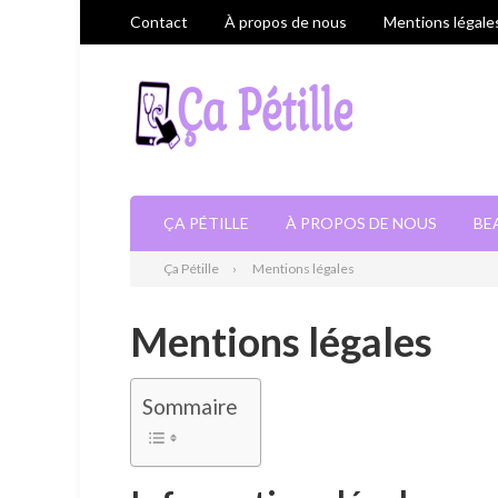
Contact
À propos de nous
Mentions légale
ÇA PÉTILLE
À PROPOS DE NOUS
BE
Ça Pétille
Mentions légales
Mentions légales
Sommaire