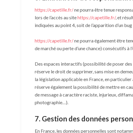
https://capetille.fr/
ne pourra être tenue responsa
lors de l’accès au site
https://capetille.fr/
, et résu
indiquées au point 4, soit de l’apparition d’un bug
https://capetille.fr/
ne pourra également être ten
de marché ou perte d’une chance) consécutifs à l’u
Des espaces interactifs (possibilité de poser des 
réserve le droit de supprimer, sans mise en deme
la législation applicable en France, en particulier
réserve également la possibilité de mettre en caus
de message à caractère raciste, injurieux, diffama
photographie…).
7. Gestion des données person
En France, les données personnelles sont notamme