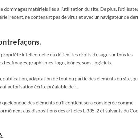
 dommages matériels liés à l’utilisation du site. De plus, l’utilisate
tériel récent, ne contenant pas de virus et avec un navigateur de der
contrefaçons.
propriété intellectuelle ou détient les droits d’usage sur tous les
xtes, images, graphismes, logo, icônes, sons, logiciels.
 publication, adaptation de tout ou partie des éléments du site, qu
sauf autorisation écrite préalable de : .
’un quelconque des éléments qu’il contient sera considérée comme
formément aux dispositions des articles L.335-2 et suivants du Co
é.