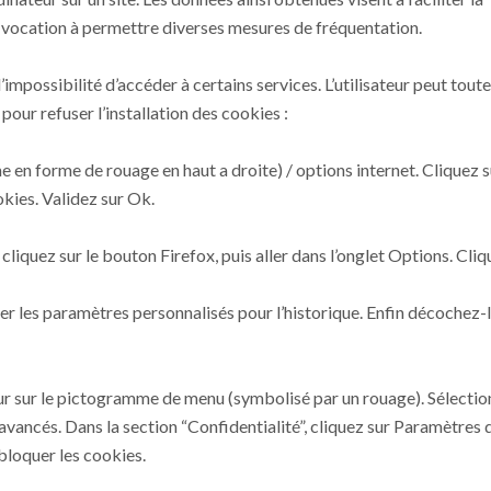
nt vocation à permettre diverses mesures de fréquentation.
l’impossibilité d’accéder à certains services. L’utilisateur peut tout
pour refuser l’installation des cookies :
e en forme de rouage en haut a droite) / options internet. Cliquez s
okies. Validez sur Ok.
 cliquez sur le bouton Firefox, puis aller dans l’onglet Options. Cliq
ser les paramètres personnalisés pour l’historique. Enfin décochez-
teur sur le pictogramme de menu (symbolisé par un rouage). Sélecti
vancés. Dans la section “Confidentialité”, cliquez sur Paramètres 
bloquer les cookies.